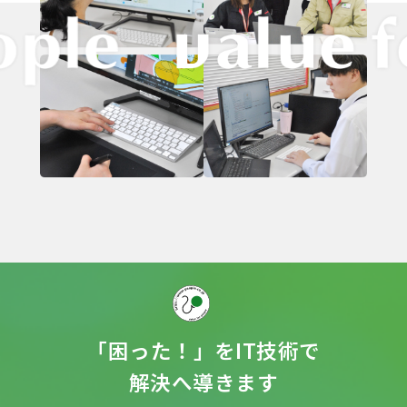
「困った！」をIT技術で
解決へ導きます