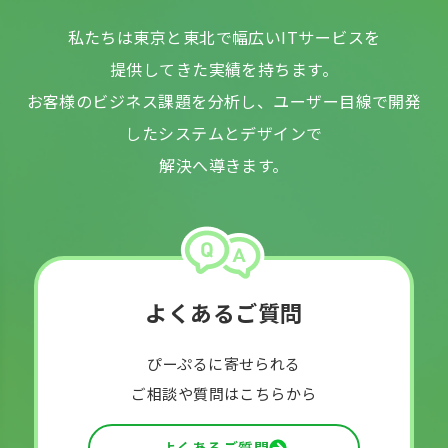
私たちは東京と東北で幅広いITサービスを
提供してきた実績を持ちます。
お客様のビジネス課題を分析し、ユーザー目線で開発
したシステムとデザインで
解決へ導きます。
よくあるご質問
ぴーぷるに寄せられる
ご相談や質問はこちらから
よくあるご質問