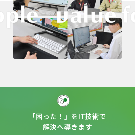
「困った！」をIT技術で
解決へ導きます