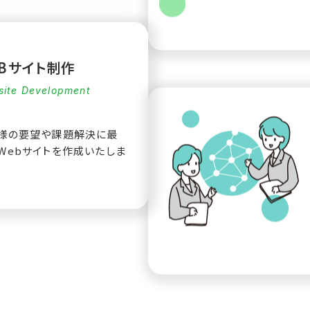
EBサイト制作
ite Development
様の要望や課題解決に最
Webサイトを作成いたしま