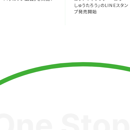
しゅうたろう」のLINEスタン
プ発売開始