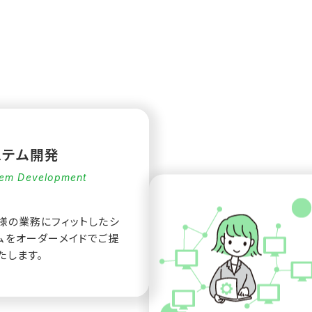
ステム開発
em Development
様の業務にフィットしたシ
ムをオーダーメイドでご提
たします。