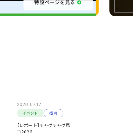
2026.07.17
イベント
盛岡
【レポート】チャグチャグ馬
コ2026