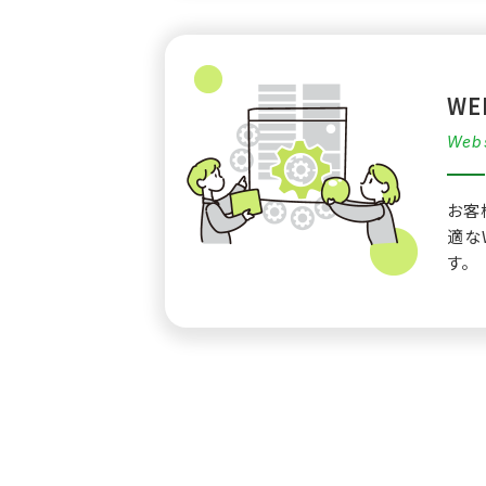
W
Webs
お客
適な
す。