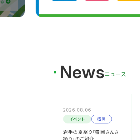
る
News
ニュース
2026.08.06
イベント
盛岡
岩手の夏祭り『盛岡さんさ
踊り』のご紹介