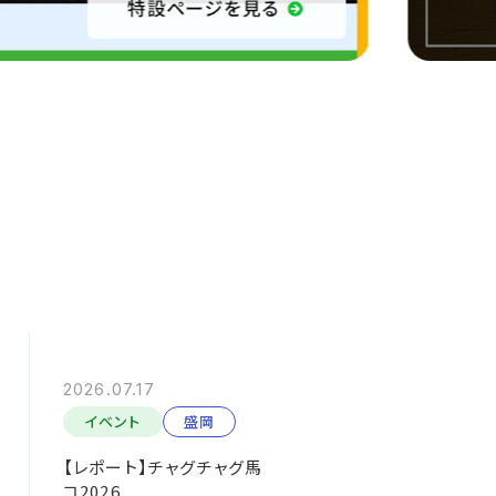
2026.07.17
イベント
盛岡
【レポート】チャグチャグ馬
コ2026