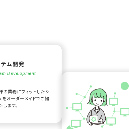
ステム開発
em Development
様の業務にフィットしたシ
ムをオーダーメイドでご提
たします。