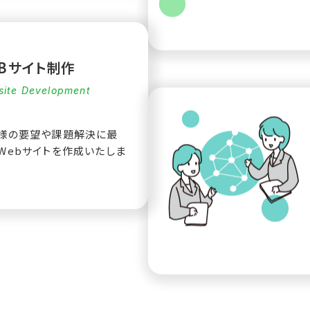
EBサイト制作
ite Development
様の要望や課題解決に最
Webサイトを作成いたしま