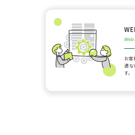
W
Webs
お客
適な
す。