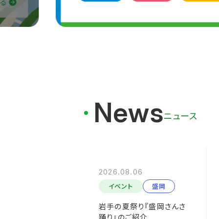
る
News
ニュース
2026.08.06
イベント
盛岡
岩手の夏祭り『盛岡さんさ
踊り』のご紹介