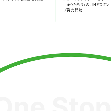
しゅうたろう」のLINEスタン
プ発売開始