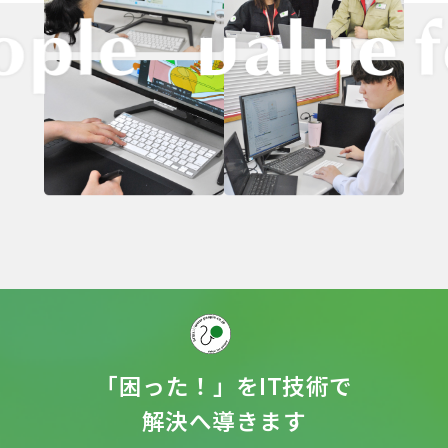
「困った！」をIT技術で
解決へ導きます