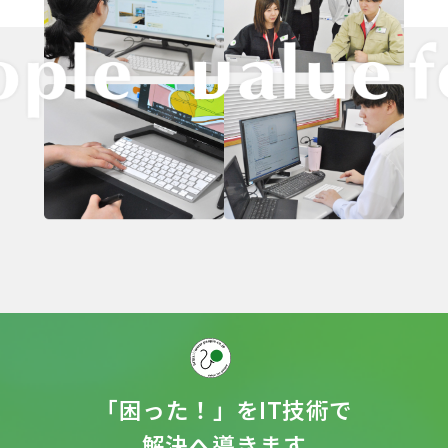
「困った！」をIT技術で
解決へ導きます